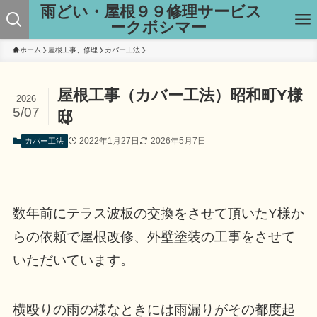
雨どい・屋根９９修理サービス
ークボシマー
ホーム
屋根工事、修理
カバー工法
屋根工事（カバー工法）昭和町Y様
2026
5/07
邸
2022年1月27日
2026年5月7日
カバー工法
数年前にテラス波板の交換をさせて頂いたY様か
らの依頼で屋根改修、外壁塗装の工事をさせて
いただいています。
横殴りの雨の様なときには雨漏りがその都度起