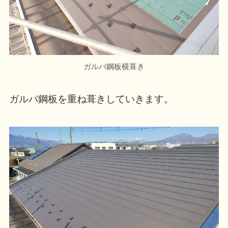
ガルバ鋼板横葺き
ガルバ鋼板を重ね葺きしていきます。