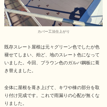
カバー工法仕上がり
既存スレート屋根は元々グリーン色でしたが色
褪せてしまい、殆ど、地のスレート色になって
いました。今回、ブラウン色のガルバ鋼板に葺
き替えました。
全体に屋根を葺き上げて、キワや棟の部分を取
り付け完成です。これで雨漏りの心配が無くな
りました。