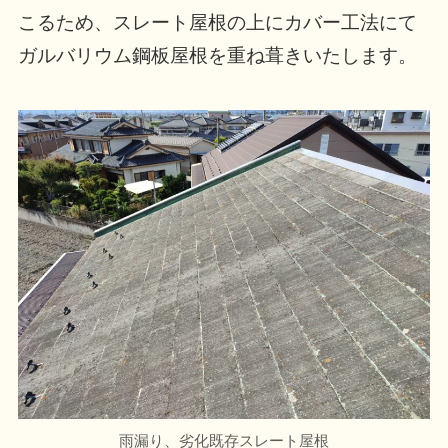
こるため、スレート屋根の上にカバー工法にて
ガルバリウム鋼板屋根を重ね葺きいたします。
雨漏り、劣化既存スレート屋根