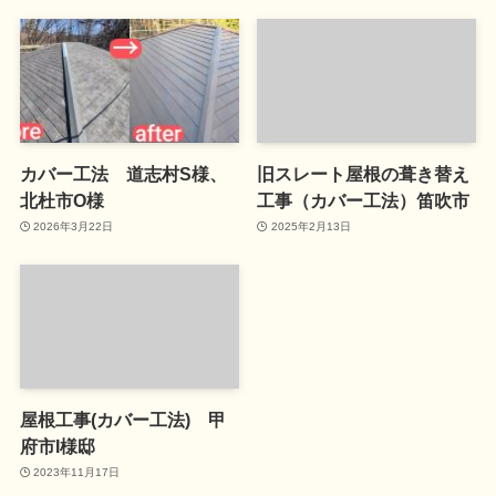
カバー工法 道志村S様、
旧スレート屋根の葺き替え
北杜市O様
工事（カバー工法）笛吹市
2026年3月22日
2025年2月13日
屋根工事(カバー工法) 甲
府市I様邸
2023年11月17日