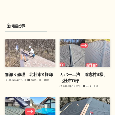
新着記事
雨漏り修理 北杜市K様邸
カバー工法 道志村S様、
北杜市O様
2026年4月27日
屋根工事、修理
2026年3月22日
カバー工法