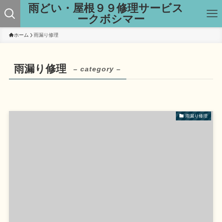
雨どい・屋根９９修理サービス
ークボシマー
ホーム
雨漏り修理
雨漏り修理
– category –
雨漏り修理