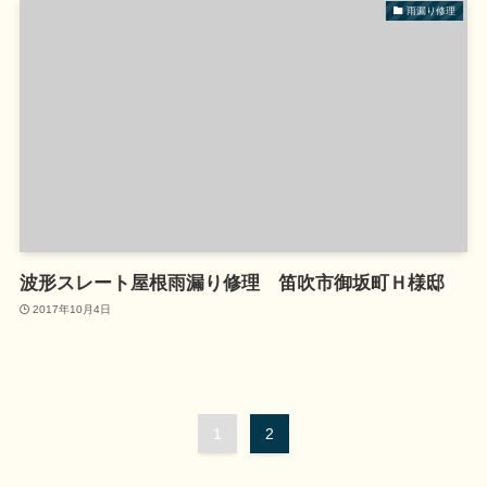
雨漏り修理
波形スレート屋根雨漏り修理 笛吹市御坂町Ｈ様邸
2017年10月4日
1
2