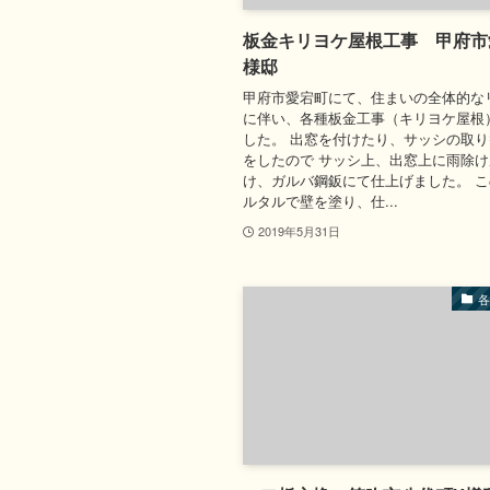
板金キリヨケ屋根工事 甲府市
様邸
甲府市愛宕町にて、住まいの全体的な
に伴い、各種板金工事（キリヨケ屋根
した。 出窓を付けたり、サッシの取
をしたので サッシ上、出窓上に雨除
け、ガルバ鋼鈑にて仕上げました。 
ルタルで壁を塗り、仕...
2019年5月31日