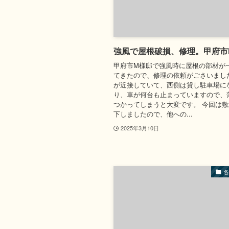
強風で屋根破損、修理。甲府市
甲府市M様邸で強風時に屋根の部材が
てきたので、修理の依頼がごさいまし
が近接していて、西側は貸し駐車場に
り、車が何台も止まっていますので、
つかってしまうと大変です。 今回は
下しましたので、他への...
2025年3月10日