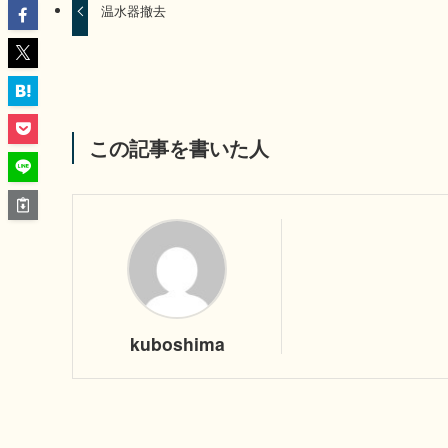
温水器撤去
この記事を書いた人
kuboshima