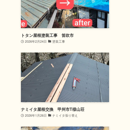
トタン屋根塗装工事 笛吹市
2026年2月24日
塗装工事
ナミイタ屋根交換 甲州市T様山荘
2026年1月26日
ナミイタ張り替え