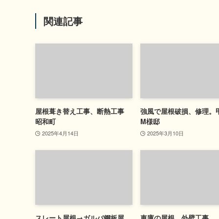
関連記事
屋根葺き替え工事、断熱工事
強風で屋根破損、修理。
昭和町
M様邸
2025年4月14日
2025年3月10日
スレート屋根→ガルバ鋼板屋
車庫の屋根、外壁工事