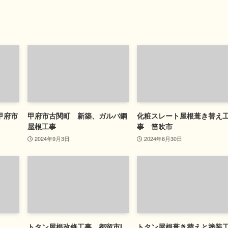
甲府市
甲府市古関町 新築、ガルバ鋼
化粧スレート屋根葺き替え
屋根工事
事 笛吹市
2024年9月3日
2024年6月30日
トタン屋根改修工事 都留市I
トタン屋根葺き替えと塗装