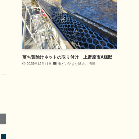
落ち葉除けネットの取り付け 上野原市A様邸
2025年12月11日
雨どい詰まり除去、清掃