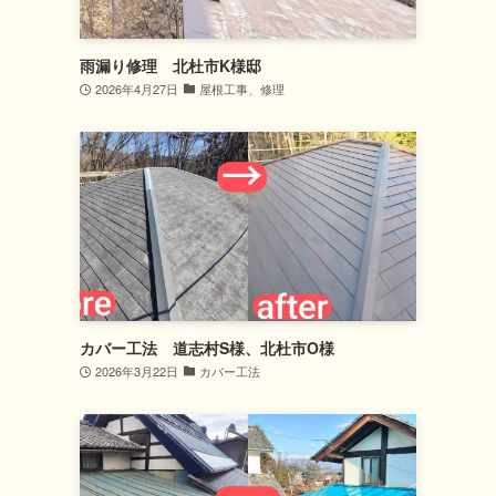
雨漏り修理 北杜市K様邸
2026年4月27日
屋根工事、修理
カバー工法 道志村S様、北杜市O様
2026年3月22日
カバー工法