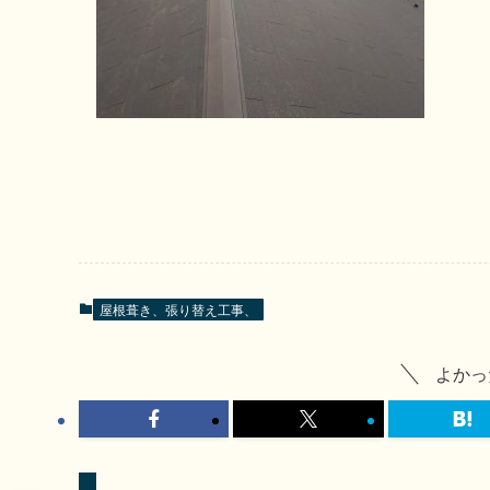
屋根葺き、張り替え工事、
よかっ