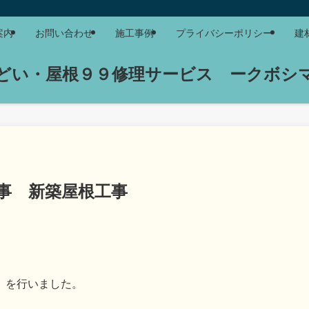
案内
お問い合わせ
施工事例
プライバシーポリシー
建
どい・屋根９９修理サービス ークボシ
事 新築屋根工事
）を行いました。