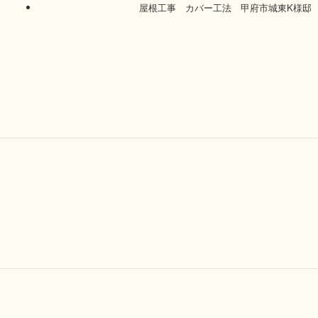
屋根工事 カバー工法 甲府市城東K様邸